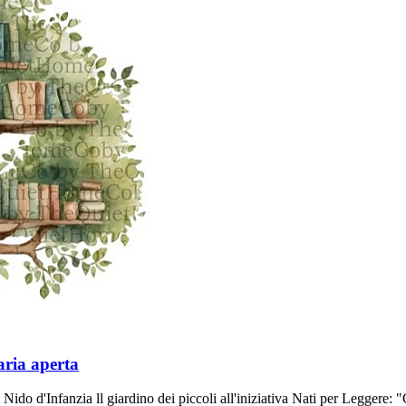
’aria aperta
Nido d'Infanzia ll giardino dei piccoli all'iniziativa Nati per Leggere: "Co