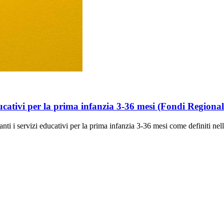
ducativi per la prima infanzia 3-36 mesi (Fondi Regiona
anti i servizi educativi per la prima infanzia 3-36 mesi come definiti nel