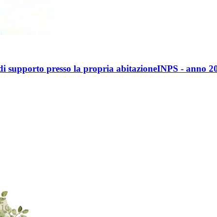
 di supporto presso la propria abitazioneINPS - anno 2