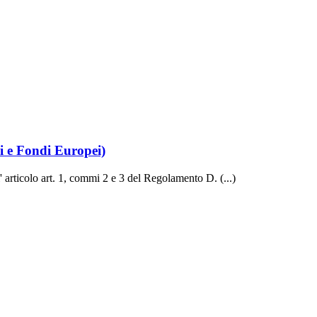
li e Fondi Europei)
l' articolo art. 1, commi 2 e 3 del Regolamento D. (...)