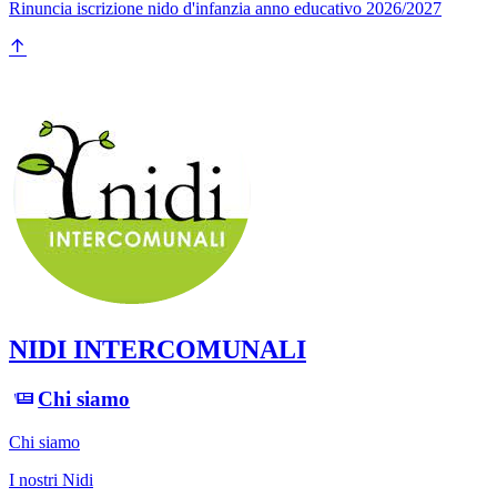
Rinuncia iscrizione nido d'infanzia anno educativo 2026/2027
NIDI INTERCOMUNALI
Chi siamo
Chi siamo
I nostri Nidi