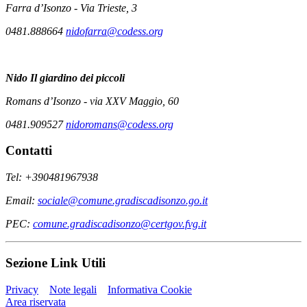
Farra d’Isonzo - Via Trieste, 3
0481.888664
nidofarra@codess.org
Nido
Il giardino dei piccoli
Romans d’Isonzo - via XXV Maggio, 60
0481.909527
nidoromans@codess.org
Contatti
Tel: +390481967938
Email:
sociale@comune.gradiscadisonzo.go.it
PEC:
comune.gradiscadisonzo@certgov.fvg.it
Sezione Link Utili
Privacy
Note legali
Informativa Cookie
Area riservata