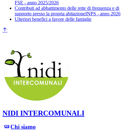
FSE - anno 2025/2026
Contributi ad abbattimento delle rette di frequenza e di
supporto presso la propria abitazioneINPS - anno 2026
Ulteriori benefici a favore delle famiglie
NIDI INTERCOMUNALI
Chi siamo