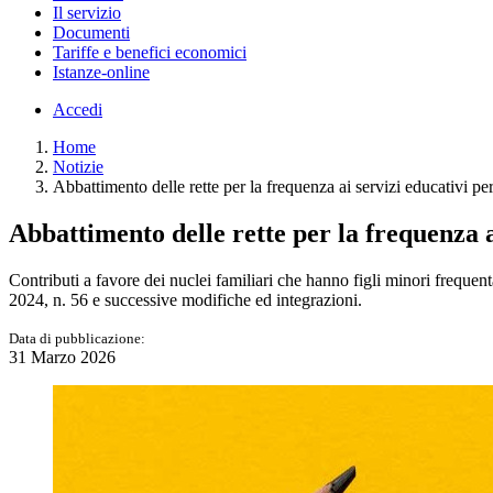
Il servizio
Documenti
Tariffe e benefici economici
Istanze-online
Accedi
Home
Notizie
Abbattimento delle rette per la frequenza ai servizi educativi p
Abbattimento delle rette per la frequenza 
Contributi a favore dei nuclei familiari che hanno figli minori frequen
2024, n. 56 e successive modifiche ed integrazioni.
Data di pubblicazione:
31 Marzo 2026