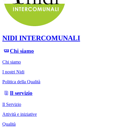
NIDI INTERCOMUNALI
Chi siamo
Chi siamo
I nostri Nidi
Politica della Qualità
Il servizio
Il Servizio
Attività e iniziative
Qualità