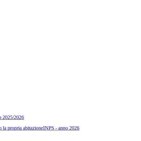
no 2025/2026
sso la propria abitazioneINPS - anno 2026