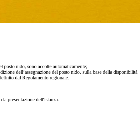
del posto nido, sono accolte automaticamente;
condizione dell’assegnazione del posto nido, sulla base della disponibilità
à definito dal Regolamento regionale.
 la presentazione dell'Istanza.