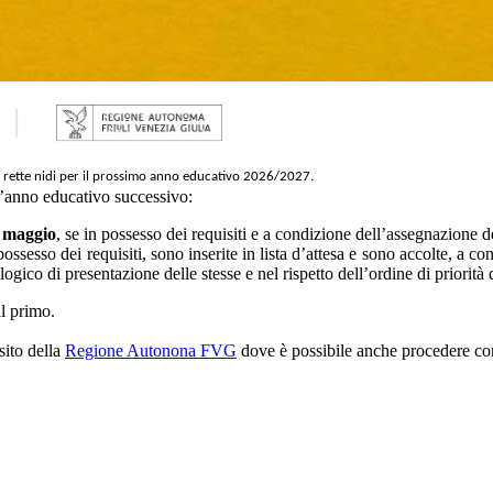
 rette nidi per il prossimo anno educativo 2026/2027.
l’anno educativo successivo:
1 maggio
, se in possesso dei requisiti e a condizione dell’assegnazione 
 possesso dei requisiti, sono inserite in lista d’attesa e sono accolte, a 
ogico di presentazione delle stesse e nel rispetto dell’ordine di priorit
l primo.
sito della
Regione Autonona FVG
dove è possibile anche procedere con