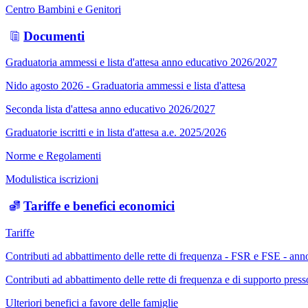
Centro Bambini e Genitori
Documenti
Graduatoria ammessi e lista d'attesa anno educativo 2026/2027
Nido agosto 2026 - Graduatoria ammessi e lista d'attesa
Seconda lista d'attesa anno educativo 2026/2027
Graduatorie iscritti e in lista d'attesa a.e. 2025/2026
Norme e Regolamenti
Modulistica iscrizioni
Tariffe e benefici economici
Tariffe
Contributi ad abbattimento delle rette di frequenza - FSR e FSE - an
Contributi ad abbattimento delle rette di frequenza e di supporto pre
Ulteriori benefici a favore delle famiglie