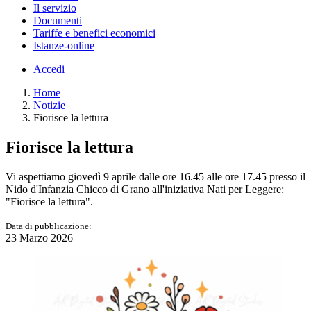
Il servizio
Documenti
Tariffe e benefici economici
Istanze-online
Accedi
Home
Notizie
Fiorisce la lettura
Fiorisce la lettura
Vi aspettiamo giovedì 9 aprile dalle ore 16.45 alle ore 17.45 presso il
Nido d'Infanzia Chicco di Grano all'iniziativa Nati per Leggere:
"Fiorisce la lettura".
Data di pubblicazione:
23 Marzo 2026