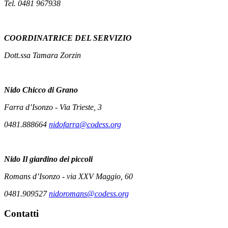
Tel. 0481 967938
COORDINATRICE DEL SERVIZIO
Dott.ssa Tamara Zorzin
Nido
Chicco di Grano
Farra d’Isonzo - Via Trieste, 3
0481.888664
nidofarra@codess.org
Nido
Il giardino dei piccoli
Romans d’Isonzo - via XXV Maggio, 60
0481.909527
nidoromans@codess.org
Contatti