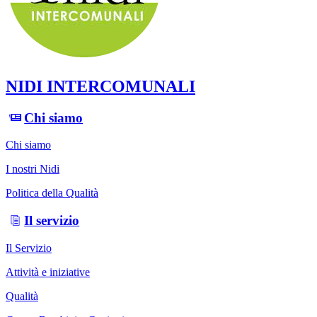
NIDI INTERCOMUNALI
Chi siamo
Chi siamo
I nostri Nidi
Politica della Qualità
Il servizio
Il Servizio
Attività e iniziative
Qualità