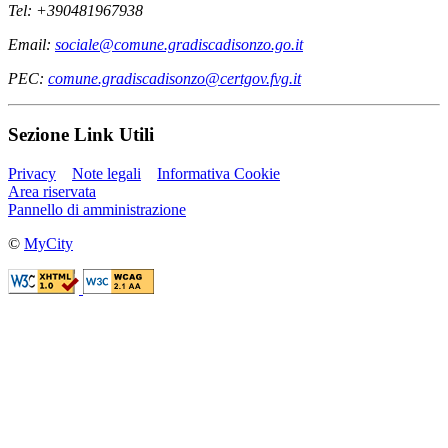
Tel: +390481967938
Email:
sociale@comune.gradiscadisonzo.go.it
PEC:
comune.gradiscadisonzo@certgov.fvg.it
Sezione Link Utili
Privacy
Note legali
Informativa Cookie
Area riservata
Pannello di amministrazione
©
MyCity