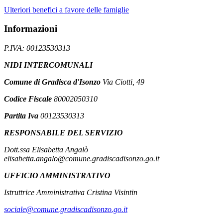
Ulteriori benefici a favore delle famiglie
Informazioni
P.IVA: 00123530313
NIDI INTERCOMUNALI
Comune di Gradisca d'Isonzo
Via Ciotti, 49
Codice Fiscale
80002050310
Partita Iva
00123530313
RESPONSABILE DEL SERVIZIO
Dott.ssa Elisabetta Angalò
elisabetta.angalo@comune.gradiscadisonzo.go.it
UFFICIO AMMINISTRATIVO
Istruttrice Amministrativa Cristina Visintin
sociale@comune.gradiscadisonzo.go.it