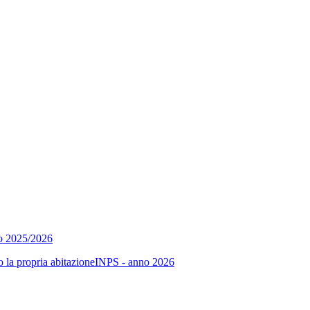
no 2025/2026
sso la propria abitazioneINPS - anno 2026