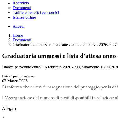
Il servizio
Documenti
Tariffe e benefici economici
Istanze-online
Accedi
Home
Documenti
Graduatoria ammessi e lista d'attesa anno educativo 2026/2027
Graduatoria ammessi e lista d'attesa anno
Istanze pervenute entro il 6 febbraio 2026 - aggiornamento 16.04.202
Data di pubblicazione:
03 Marzo 2026
Si informa che criteri di assegnazione del punteggio per la defi
L'Assegnazione del numero di posti disponibili in relazione a
Allegati