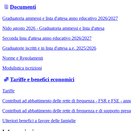
Documenti
Graduatoria ammessi e lista d'attesa anno educativo 2026/2027
Nido agosto 2026 - Graduatoria ammessi e lista d'attesa
Seconda lista d'attesa anno educativo 2026/2027
Graduatorie iscritti e in lista d'attesa a.e. 2025/2026
Norme e Regolamenti
Modulistica iscrizioni
Tariffe e benefici economici
Tariffe
Contributi ad abbattimento delle rette di frequenza - FSR e FSE - an
Contributi ad abbattimento delle rette di frequenza e di supporto pre
Ulteriori benefici a favore delle famiglie