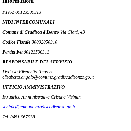
Informazioni
P.IVA: 00123530313
NIDI INTERCOMUNALI
Comune di Gradisca d'Isonzo
Via Ciotti, 49
Codice Fiscale
80002050310
Partita Iva
00123530313
RESPONSABILE DEL SERVIZIO
Dott.ssa Elisabetta Angalò
elisabetta.angalo@comune.gradiscadisonzo.go.it
UFFICIO AMMINISTRATIVO
Istruttrice Amministrativa Cristina Visintin
sociale@comune.gradiscadisonzo.go.it
Tel. 0481 967938