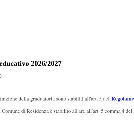
 educativo 2026/2027
6
Regolame
nizione della graduatoria sono stabiliti all'art. 5 del
l Comune di Residenza è stabilito all'art. all'art. 5 comma 4 