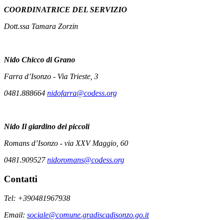
COORDINATRICE DEL SERVIZIO
Dott.ssa Tamara Zorzin
Nido
Chicco di Grano
Farra d’Isonzo - Via Trieste, 3
0481.888664
nidofarra@codess.org
Nido
Il giardino dei piccoli
Romans d’Isonzo - via XXV Maggio, 60
0481.909527
nidoromans@codess.org
Contatti
Tel: +390481967938
Email:
sociale@comune.gradiscadisonzo.go.it