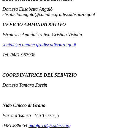
Dott.ssa Elisabetta Angalò
elisabetta.angalo@comune.gradiscadisonzo.go.it
UFFICIO AMMINISTRATIVO
Istruttrice Amministrativa Cristina Visintin
sociale@comune.gradiscadisonzo.go.it
Tel. 0481 967938
COORDINATRICE DEL SERVIZIO
Dott.ssa Tamara Zorzin
Nido
Chicco di Grano
Farra d’Isonzo - Via Trieste, 3
0481.888664
nidofarra@codess.org