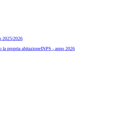
no 2025/2026
sso la propria abitazioneINPS - anno 2026