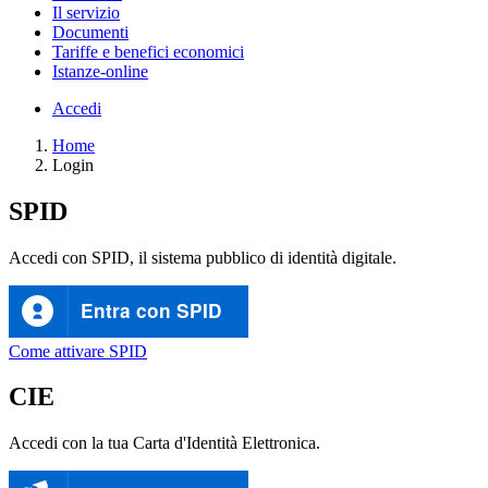
Il servizio
Documenti
Tariffe e benefici economici
Istanze-online
Accedi
Home
Login
SPID
Accedi con SPID, il sistema pubblico di identità digitale.
Entra con SPID
Come attivare SPID
CIE
Accedi con la tua Carta d'Identità Elettronica.