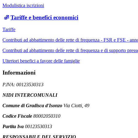
Modulistica iscrizioni
Tariffe e benefici economici
Tariffe
Contributi ad abbattimento delle rette di frequenza - FSR e FSE - an
Contributi ad abbattimento delle rette di frequenza e di supporto pre
Ulteriori benefici a favore delle famiglie
Informazioni
P.IVA: 00123530313
NIDI INTERCOMUNALI
Comune di Gradisca d'Isonzo
Via Ciotti, 49
Codice Fiscale
80002050310
Partita Iva
00123530313
RESPONSABILE DEL SERVIZIO