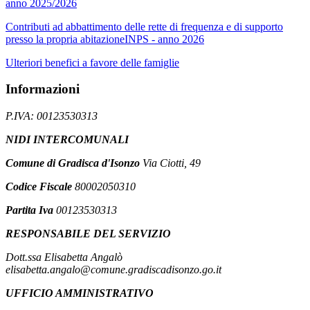
anno 2025/2026
Contributi ad abbattimento delle rette di frequenza e di supporto
presso la propria abitazioneINPS - anno 2026
Ulteriori benefici a favore delle famiglie
Informazioni
P.IVA: 00123530313
NIDI INTERCOMUNALI
Comune di Gradisca d'Isonzo
Via Ciotti, 49
Codice Fiscale
80002050310
Partita Iva
00123530313
RESPONSABILE DEL SERVIZIO
Dott.ssa Elisabetta Angalò
elisabetta.angalo@comune.gradiscadisonzo.go.it
UFFICIO AMMINISTRATIVO