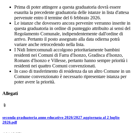
Prima di poter attingere a questa graduatoria dovrà essere
esaurita la precedente graduatoria delle istanze in lista d'attesa
pervenute entro il termine del 6 febbraio 2026.
Le istanze che dovessero ancora pervenire verranno inserite in
questa graduatoria in ordine di punteggio attribuito ai sensi del
Regolamento Comunale, indipendentemente dall'ordine di
arrivo. Pertanto il posto assegnato alla data odierna potrà
variare anche retrocedendo nella lista.
I Nidi Intercomunali accolgono prioritariamente bambini
residenti nei Comuni di Farra d'Isonzo, Gradisca d'Isonzo,
Romans d'Isonzo e Villesse, pertanto hanno sempre priorità i
residenti nei quattro Comuni convenzionati.
In caso di trasferimento di residenza da un altro Comune in un
Comune convenzionato è necessario ripresentare istanza per
poter avere la priorità.
Allegati
seconda graduatoria anno educativo 2026/2027 aggiornata al 2 luglio
2026.pdf