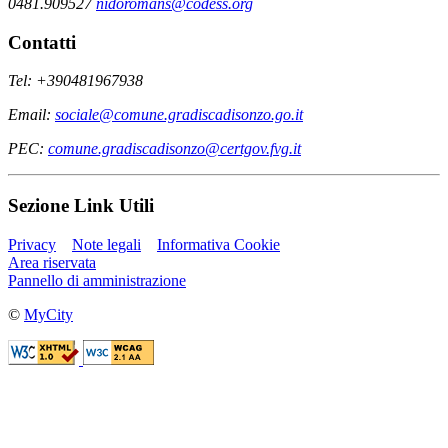
0481.909527
nidoromans@codess.org
Contatti
Tel: +390481967938
Email:
sociale@comune.gradiscadisonzo.go.it
PEC:
comune.gradiscadisonzo@certgov.fvg.it
Sezione Link Utili
Privacy
Note legali
Informativa Cookie
Area riservata
Pannello di amministrazione
©
MyCity