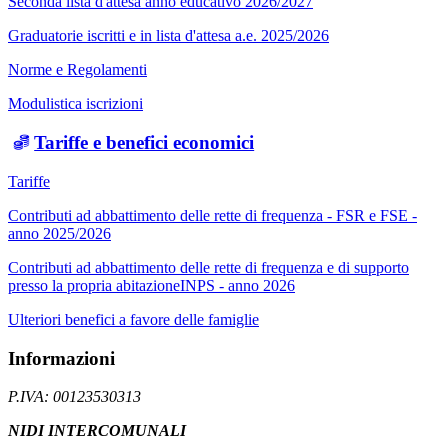
Seconda lista d'attesa anno educativo 2026/2027
Graduatorie iscritti e in lista d'attesa a.e. 2025/2026
Norme e Regolamenti
Modulistica iscrizioni
Tariffe e benefici economici
Tariffe
Contributi ad abbattimento delle rette di frequenza - FSR e FSE -
anno 2025/2026
Contributi ad abbattimento delle rette di frequenza e di supporto
presso la propria abitazioneINPS - anno 2026
Ulteriori benefici a favore delle famiglie
Informazioni
P.IVA: 00123530313
NIDI INTERCOMUNALI