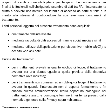
oggetto di certificazione obbligatoria per legge o che non avvenga per
finalità istituzionali nell’obbligatorio scambio di dati tra PA, l’interessato ha
diritto a ricevere una notifica dell’istanza di accesso da parte di terzi e in
merito alla stessa di controdedurre la sua eventuale contrarietà al
trattamento.
I dati personali oggetto del presente trattamento sono acquisiti:
direttamente dall’interessato
mediante raccolta di dati accessibili tramite social media e simili
mediante utilizzo dell’applicazione per dispositivo mobile
MyCity e
del sito web dell’ente.
Durata del trattamento:
per i trattamenti previsti in quanto obbligo di legge, il trattamento
avverrà per una durata uguale a quella prevista dalla rispettiva
normativa (ove indicata);
per i trattamenti non connessi ad un obbligo di legge, il trattamento
avverrà fin quando l’interessato non si opporrà formalmente o fin
quando questa amministrazione riterrà opportuno proseguire nel
trattamento stesso, e comunque terminerà nei tempi previsti dalla
normativa generale sulla Privacy sopra richiamata.
Trattamenti automatizzati