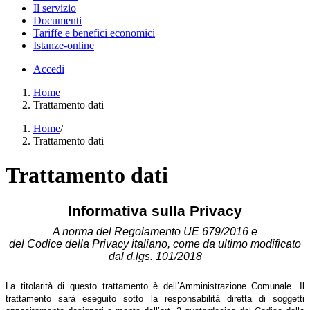
Il servizio
Documenti
Tariffe e benefici economici
Istanze-online
Accedi
Home
Trattamento dati
Home
/
Trattamento dati
Trattamento dati
Informativa sulla Privacy
A norma del Regolamento UE 679/2016 e
del Codice della Privacy italiano, come da ultimo modificato
dal d.lgs. 101/2018
La titolarità di questo trattamento è dell’Amministrazione Comunale. Il
trattamento sarà eseguito sotto la responsabilità diretta di soggetti