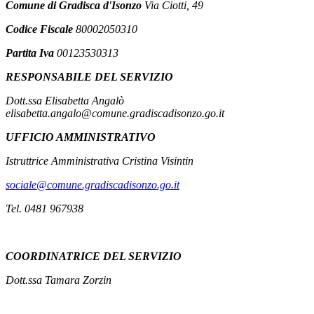
Comune di Gradisca d'Isonzo
Via Ciotti, 49
Codice Fiscale
80002050310
Partita Iva
00123530313
RESPONSABILE DEL SERVIZIO
Dott.ssa Elisabetta Angalò
elisabetta.angalo@comune.gradiscadisonzo.go.it
UFFICIO AMMINISTRATIVO
Istruttrice Amministrativa Cristina Visintin
sociale@comune.gradiscadisonzo.go.it
Tel. 0481 967938
COORDINATRICE DEL SERVIZIO
Dott.ssa Tamara Zorzin