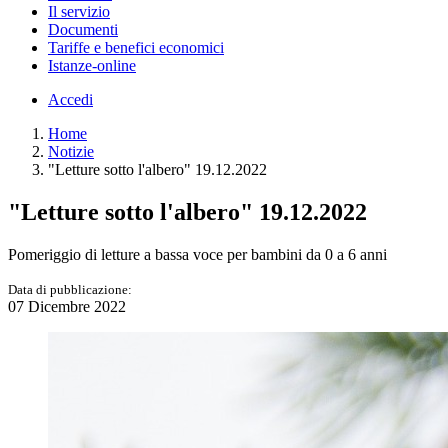
Il servizio
Documenti
Tariffe e benefici economici
Istanze-online
Accedi
Home
Notizie
"Letture sotto l'albero" 19.12.2022
"Letture sotto l'albero" 19.12.2022
Pomeriggio di letture a bassa voce per bambini da 0 a 6 anni
Data di pubblicazione:
07 Dicembre 2022