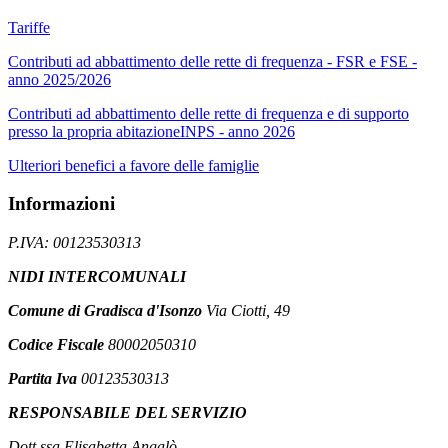
Tariffe
Contributi ad abbattimento delle rette di frequenza - FSR e FSE -
anno 2025/2026
Contributi ad abbattimento delle rette di frequenza e di supporto
presso la propria abitazioneINPS - anno 2026
Ulteriori benefici a favore delle famiglie
Informazioni
P.IVA: 00123530313
NIDI INTERCOMUNALI
Comune di Gradisca d'Isonzo
Via Ciotti, 49
Codice Fiscale
80002050310
Partita Iva
00123530313
RESPONSABILE DEL SERVIZIO
Dott.ssa Elisabetta Angalò