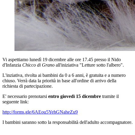
Vi aspettiamo lunedì 19 dicembre alle ore 17.45 presso il Nido
d'Infanzia
Chicco di Grano
all'iniziativa "Letture sotto l'albero".
L'inziativa, rivolta ai bambini da 0 a 6 anni, è gratuita e a numero
chiuso. Verrà data la priorità in base all'ordine di arrivo della
richiesta di partecipazione.
E' necessario prenotarsi
entro giovedì 15 dicembre
tramite il
seguente link:
http://forms.gle/6AEou5YehGNaheZu9
I bambini saranno sotto la responsabilità dell'adulto accompagnatore.