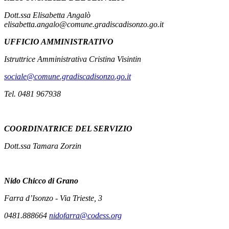
Dott.ssa Elisabetta Angalò
elisabetta.angalo@comune.gradiscadisonzo.go.it
UFFICIO AMMINISTRATIVO
Istruttrice Amministrativa Cristina Visintin
sociale@comune.gradiscadisonzo.go.it
Tel. 0481 967938
COORDINATRICE DEL SERVIZIO
Dott.ssa Tamara Zorzin
Nido
Chicco di Grano
Farra d’Isonzo - Via Trieste, 3
0481.888664
nidofarra@codess.org