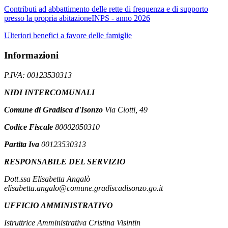
Contributi ad abbattimento delle rette di frequenza e di supporto
presso la propria abitazioneINPS - anno 2026
Ulteriori benefici a favore delle famiglie
Informazioni
P.IVA: 00123530313
NIDI INTERCOMUNALI
Comune di Gradisca d'Isonzo
Via Ciotti, 49
Codice Fiscale
80002050310
Partita Iva
00123530313
RESPONSABILE DEL SERVIZIO
Dott.ssa Elisabetta Angalò
elisabetta.angalo@comune.gradiscadisonzo.go.it
UFFICIO AMMINISTRATIVO
Istruttrice Amministrativa Cristina Visintin