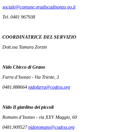
sociale@comune.gradiscadisonzo.go.it
Tel. 0481 967938
COORDINATRICE DEL SERVIZIO
Dott.ssa Tamara Zorzin
Nido
Chicco di Grano
Farra d’Isonzo - Via Trieste, 3
0481.888664
nidofarra@codess.org
Nido
Il giardino dei piccoli
Romans d’Isonzo - via XXV Maggio, 60
0481.909527
nidoromans@codess.org